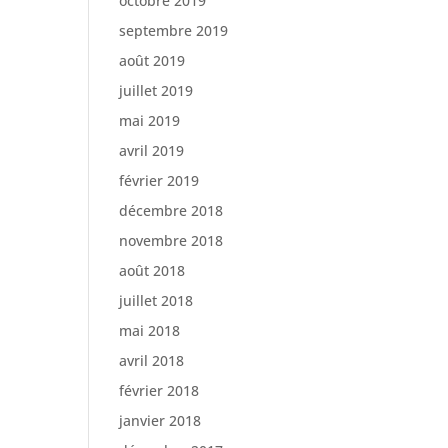
octobre 2019
septembre 2019
août 2019
juillet 2019
mai 2019
avril 2019
février 2019
décembre 2018
novembre 2018
août 2018
juillet 2018
mai 2018
avril 2018
février 2018
janvier 2018