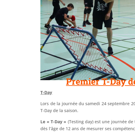
Premier T-Day de
T-Day
Lors de la journée du samedi 24 septembre 20
T-Day de la saison.
Le « T-Day »
(Testing day) est une journée de
dès l’âge de 12 ans de mesurer ses compétenc