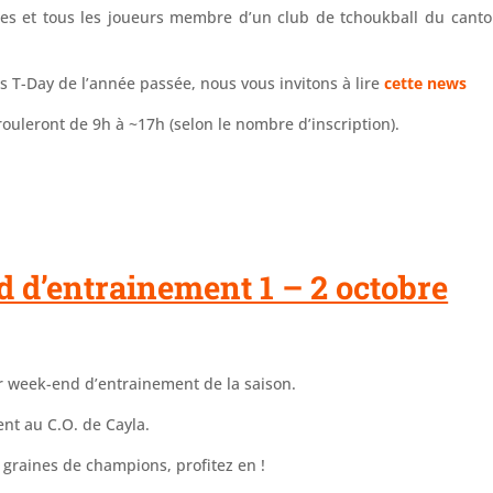
uses et tous les joueurs membre d’un club de tchoukball du cant
s T-Day de l’année passée, nous vous invitons à lire
cette news
ouleront de 9h à ~17h (selon le nombre d’inscription).
 d’entrainement 1 – 2 octobre
er week-end d’entrainement de la saison.
ent au C.O. de Cayla.
s graines de champions, profitez en !