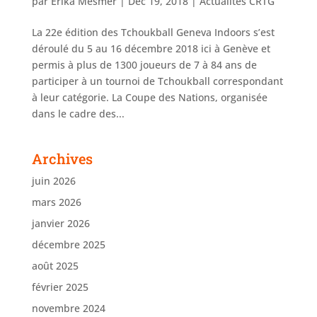
par
Erika Mesmer
|
Déc 19, 2018
|
Actualités CRTG
La 22e édition des Tchoukball Geneva Indoors s’est
déroulé du 5 au 16 décembre 2018 ici à Genève et
permis à plus de 1300 joueurs de 7 à 84 ans de
participer à un tournoi de Tchoukball correspondant
à leur catégorie. La Coupe des Nations, organisée
dans le cadre des...
Archives
juin 2026
mars 2026
janvier 2026
décembre 2025
août 2025
février 2025
novembre 2024