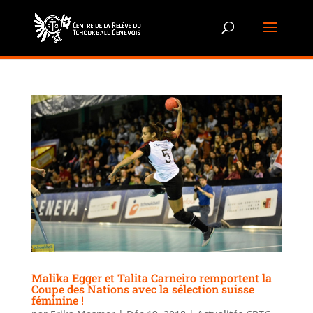
Malika Egger et Talita Carneiro remportent la
Coupe des Nations avec la sélection suisse
féminine !