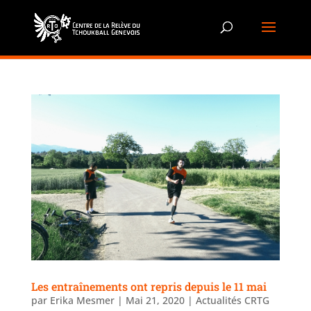
Les entraînements ont repris depuis le 11 mai
par
Erika Mesmer
|
Mai 21, 2020
|
Actualités CRTG