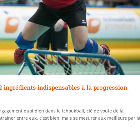
2 ingrédients indispensables à la progression
ngagement quotidien dans le tchoukball, clé de voute de la
ntrainer entre eux, c’est bien, mais se mesurer aux meilleurs par l