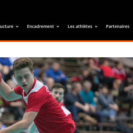
ructure
Encadrement
Les athlètes
Partenaires