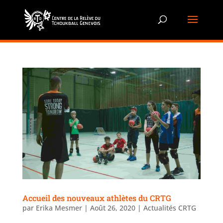
Accueil des nouveaux athlètes du CRTG
par
Erika Mesmer
|
Août 26, 2020
|
Actualités CRTG