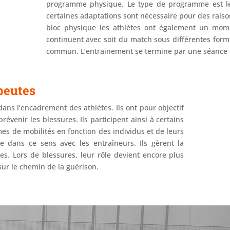
programme physique. Le type de programme est le
certaines adaptations sont nécessaire pour des raison
bloc physique les athlètes ont également un mome
continuent avec soit du match sous différentes forme
commun. L’entrainement se termine par une séance d
peutes
dans l’encadrement des athlètes. Ils ont pour objectif
évenir les blessures. Ils participent ainsi à certains
 de mobilités en fonction des individus et de leurs
e dans ce sens avec les entraîneurs. Ils gèrent la
es. Lors de blessures, leur rôle devient encore plus
 sur le chemin de la guérison.