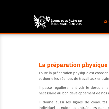
St
La préparation physique
Toute la préparation physique est coordon
et donne les séances de travail aux entrai
Il passe régulièrement voir le dérouleme
nécessaire au bon développement de nos a
Il donne aussi les lignes de conduites
individuel et guide les entraîneurs dans