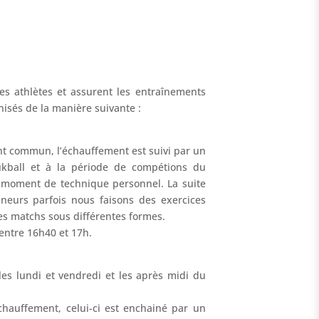
des athlètes et assurent les entraînements
nisés de la manière suivante :
 commun, l’échauffement est suivi par un
ukball et à la période de compétions du
n moment de technique personnel. La suite
aineurs parfois nous faisons des exercices
es matchs sous différentes formes.
entre 16h40 et 17h.
les lundi et vendredi et les après midi du
chauffement, celui-ci est enchainé par un