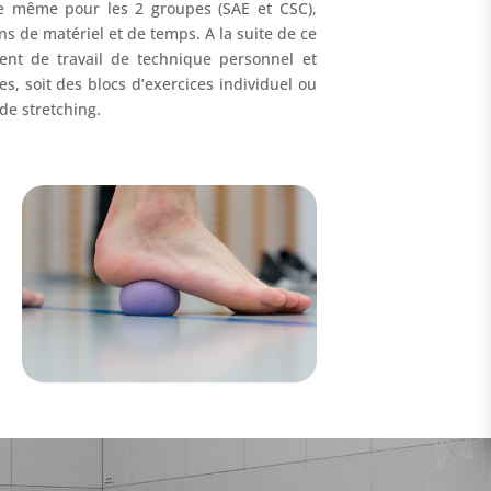
 même pour les 2 groupes (SAE et CSC),
s de matériel et de temps. A la suite de ce
nt de travail de technique personnel et
s, soit des blocs d’exercices individuel ou
e stretching.