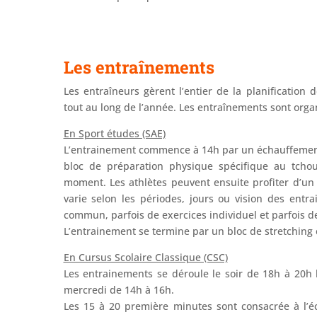
Les entraînements
Les entraîneurs gèrent l’entier de la planification 
tout au long de l’année. Les entraînements sont orga
En Sport études (SAE)
L’entrainement commence à 14h par un échauffement
bloc de préparation physique spécifique au tcho
moment. Les athlètes peuvent ensuite profiter d’u
varie selon les périodes, jours ou vision des entr
commun, parfois de exercices individuel et parfois d
L’entrainement se termine par un bloc de stretching 
En Cursus Scolaire Classique (CSC)
Les entrainements se déroule le soir de 18h à 20h 
mercredi de 14h à 16h.
Les 15 à 20 première minutes sont consacrée à l’é