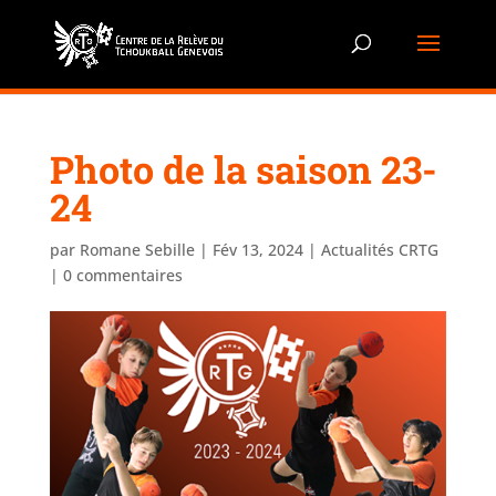
Photo de la saison 23-
24
par
Romane Sebille
|
Fév 13, 2024
|
Actualités CRTG
|
0 commentaires