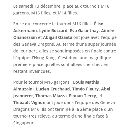
Le samedi 13 décembre, place aux tournois M16
garçons, M16 filles, et M14 filles.
En ce qui concerne le tournoi M16 filles,
Élise
Ackermann, Lydie Boccard, Eva Galanthay
,
Aimée
Ohanessian
et
Abigail Ozaeta
ont joué avec l’équipe
des Geneva Dragons. Au terme d’une super journée
de leur part, elles se sont imposées en finale contre
l’équipe d’Hong-Kong. C’est donc une magnifique
première place qu’elles sont allées chercher, en
restant invaincues.
Pour le tournoi M16 garçons,
Louis Mathis
Almuzaini, Lucien Cruchaud, Timéo Fleury, Abel
Jeanneret, Thomas Miazza, Elouan Tiercy,
et
Thibault Vignon
ont joué dans l’équipe des Geneva
Dragons M16. Ils ont terminé à la 2ème place d’un
tournoi très relevé, au terme d’une finale face à
Singapour.