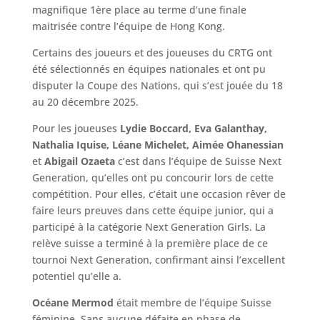
magnifique 1ère place au terme d’une finale
maitrisée contre l’équipe de Hong Kong.
Certains des joueurs et des joueuses du CRTG ont
été sélectionnés en équipes nationales et ont pu
disputer la Coupe des Nations, qui s’est jouée du 18
au 20 décembre 2025.
Pour les joueuses
Lydie Boccard, Eva Galanthay,
Nathalia Iquise, Léane Michelet,
Aimée Ohanessian
et
Abigail Ozaeta
c’est dans l’équipe de Suisse Next
Generation, qu’elles ont pu concourir lors de cette
compétition. Pour elles, c’était une occasion rêver de
faire leurs preuves dans cette équipe junior, qui a
participé à la catégorie Next Generation Girls. La
relève suisse a terminé à la première place de ce
tournoi Next Generation, confirmant ainsi l’excellent
potentiel qu’elle a.
Océane Mermod
était membre de l’équipe Suisse
féminine. Sans aucune défaite en phase de