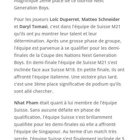
magnifique 2ème place de ce tournoi Next
Generation Boys.
Pour les joueurs
Loïc Duperret
,
Matteo Schneider
et
Daryl Tomasi
, c’est dans l’équipe de Suisse M21
qu’ils ont pu montrer leur talent et leur
détermination. Après une grosse phase de groupe,
l’équipe est parvenue à se qualifier pour les demi-
finales de la Coupe des Nations Next Generation
Boys. En demi-finale l’équipe de Suisse M21 s’est
inclinée face aux Suisse M18. En petite finale, ils ont
affronté l’équipe italienne. Une victoire plus tard,
c’est une 3ème place significative de podium qu’ils
sont allé chercher.
Nhat Pham
était quant à lui membre de l’équipe
Suisse. Sans aucune défaite en phase de
qualification, l’équipe Suisse s’est brillamment
qualifiée pour les demi-finales où elle a affronté
l’équipe de Singapour. Au terme d’un match très
serrée, l’équipe Suisse s’est finalement inclinée de 5