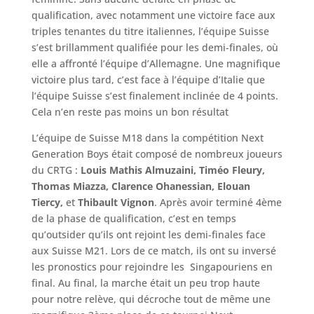
qualification, avec notamment une victoire face aux
triples tenantes du titre italiennes, l’équipe Suisse
s’est brillamment qualifiée pour les demi-finales, où
elle a affronté l’équipe d’Allemagne. Une magnifique
victoire plus tard, c’est face à l’équipe d’Italie que
l’équipe Suisse s’est finalement inclinée de 4 points.
Cela n’en reste pas moins un bon résultat
L’équipe de Suisse M18 dans la compétition Next
Generation Boys était composé de nombreux joueurs
du CRTG :
Louis Mathis Almuzaini, Timéo Fleury,
Thomas Miazza, Clarence Ohanessian, Elouan
Tiercy,
et
Thibault Vignon
. Après avoir terminé 4ème
de la phase de qualification, c’est en temps
qu’outsider qu’ils ont rejoint les demi-finales face
aux Suisse M21. Lors de ce match, ils ont su inversé
les pronostics pour rejoindre les Singapouriens en
final. Au final, la marche était un peu trop haute
pour notre relève, qui décroche tout de même une