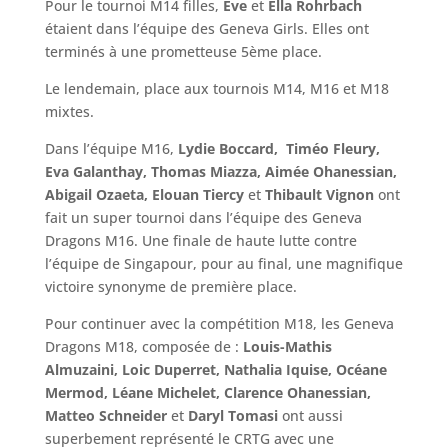
Pour le tournoi M14 filles,
Eve
et
Ella Rohrbach
étaient dans l’équipe des Geneva Girls. Elles ont
terminés à une prometteuse 5ème place.
Le lendemain, place aux tournois M14, M16 et M18
mixtes.
Dans l’équipe M16,
Lydie Boccard,
Timéo Fleury,
Eva Galanthay, Thomas Miazza, Aimée Ohanessian,
Abigail Ozaeta, Elouan Tiercy
et
Thibault Vignon
ont
fait un super tournoi dans l’équipe des Geneva
Dragons M16. Une finale de haute lutte contre
l’équipe de Singapour, pour au final, une magnifique
victoire synonyme de première place.
Pour continuer avec la compétition M18, les Geneva
Dragons M18, composée de :
Louis-Mathis
Almuzaini, Loic Duperret, Nathalia Iquise,
Océane
Mermod, Léane Michelet, Clarence Ohanessian,
Matteo Schneider
et
Daryl Tomasi
ont aussi
superbement représenté le CRTG avec une