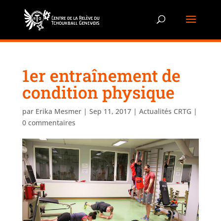
1er entraînement de
condition physique
par
Erika Mesmer
|
Sep 11, 2017
|
Actualités CRTG
|
0 commentaires